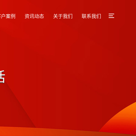
客户案例
资讯动态
关于我们
联系我们
话