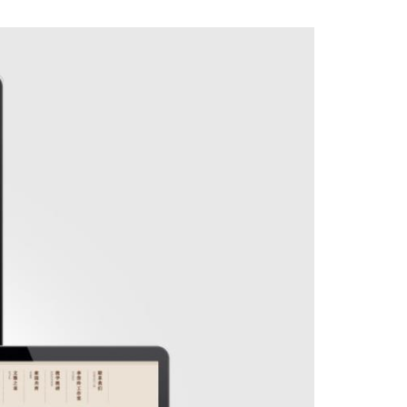
上一篇：汕头大
下一篇：潮州市