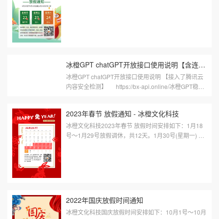
冰橙GPT chatGPT开放接口使用说明【含连续对话功能】
冰橙GPT chatGPT开放接口使用说明 【接入了腾讯云
内容安全检测】 https://bx-api.online/冰橙GPT稳定
提供AP···
2023年春节 放假通知 - 冰橙文化科技
冰橙文化科技2023年春节 放假时间安排如下：1月18
号～1月29号放假调休，共12天。1月30号(星期一) 正
常上班。祝新老客户新春快乐！万事如意！身体安康！
www.bcwhkj···
2022年国庆放假时间通知
冰橙文化科技国庆放假时间安排如下：10月1号～10月